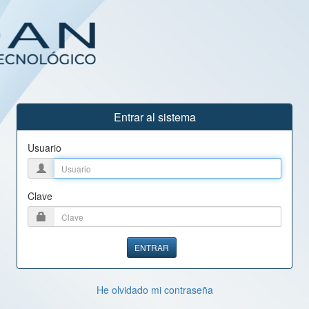
Entrar al sistema
Usuario
Clave
ENTRAR
He olvidado mi contraseña